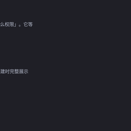
么权限」。它等
创建时完整展示