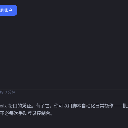
注册账户
约 3 分钟
 veilx 接口的凭证。有了它，你可以用脚本自动化日常操作——
不必每次手动登录控制台。