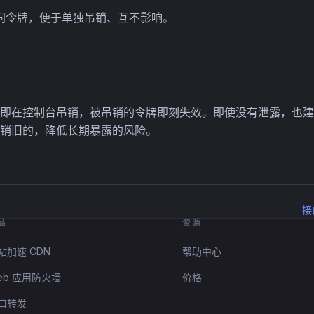
同令牌，便于单独吊销、互不影响。
即在控制台吊销，被吊销的令牌即刻失效。即使没有泄露，也建
销旧的，降低长期暴露的风险。
接
品
资源
站加速 CDN
帮助中心
eb 应用防火墙
价格
口转发