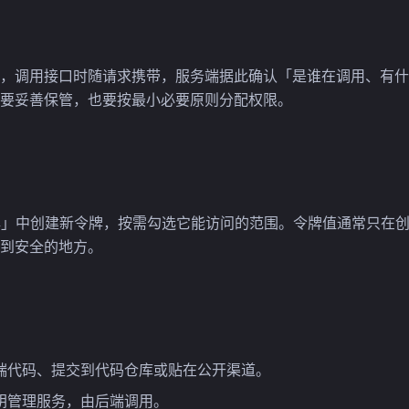
，调用接口时随请求携带，服务端据此确认「是谁在调用、有什
要妥善保管，也要按最小必要原则分配权限。
令牌」中创建新令牌，按需勾选它能访问的范围。令牌值通常只在
到安全的地方。
端代码、提交到代码仓库或贴在公开渠道。
钥管理服务，由后端调用。