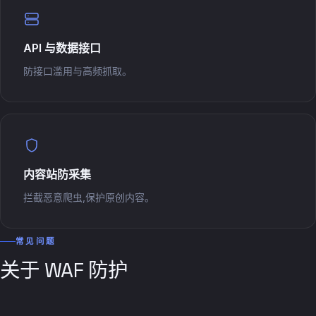
API 与数据接口
防接口滥用与高频抓取。
内容站防采集
拦截恶意爬虫,保护原创内容。
常见问题
关于 WAF 防护