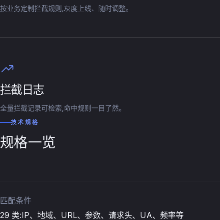
按业务定制拦截规则,灰度上线、随时调整。
拦截日志
全量拦截记录可检索,命中规则一目了然。
技术规格
规格一览
匹配条件
29 类:IP、地域、URL、参数、请求头、UA、频率等