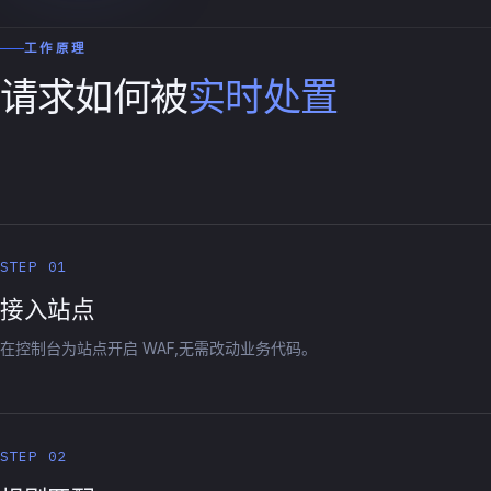
工作原理
请求如何被
实时处置
STEP 01
接入站点
在控制台为站点开启 WAF,无需改动业务代码。
STEP 02