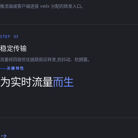
推流端或客户端连接 veilx 分配的转发入口。
STEP 03
稳定传输
流量经四层优化链路就近转发,抗抖动、抗拥塞。
关键特性
为实时流量
而生