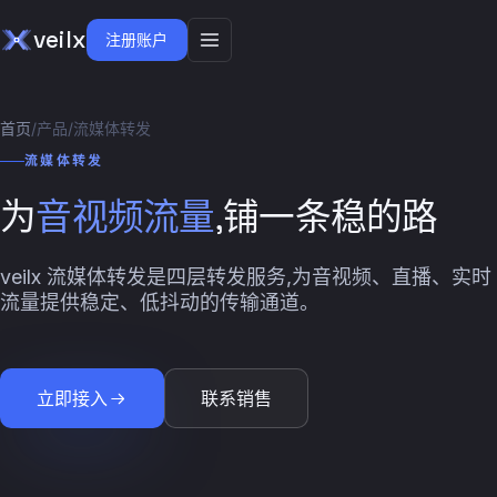
veilx
注册账户
首页
/
产品
/
流媒体转发
流媒体转发
为
音视频流量
,铺一条稳的路
veilx 流媒体转发是四层转发服务,为音视频、直播、实时
流量提供稳定、低抖动的传输通道。
立即接入
联系销售