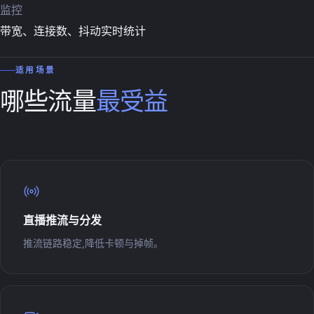
监控
带宽、连接数、抖动实时统计
适用场景
哪些流量
最受益
直播推流与分发
推流链路稳定,降低卡顿与掉帧。