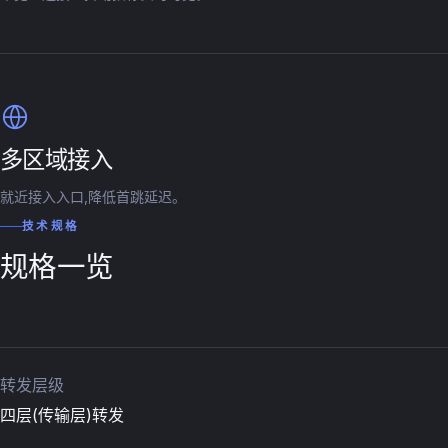
多区域接入
就近接入入口,降低首跳延迟。
技术规格
规格一览
转发层级
四层(传输层)转发