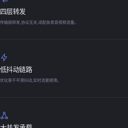
四层转发
传输层转发,协议无关,适配各类音视频流量。
低抖动链路
优化骨干平滑抖动,实时流更顺滑。
大并发承载