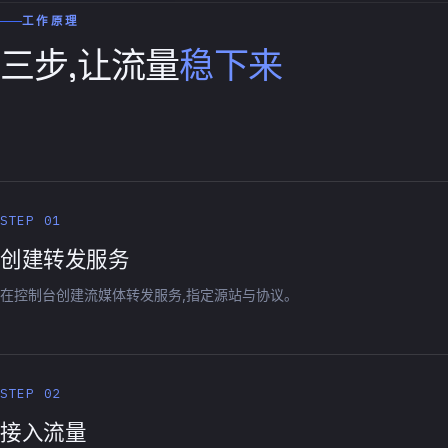
工作原理
三步,让流量
稳下来
STEP 01
创建转发服务
在控制台创建流媒体转发服务,指定源站与协议。
STEP 02
接入流量