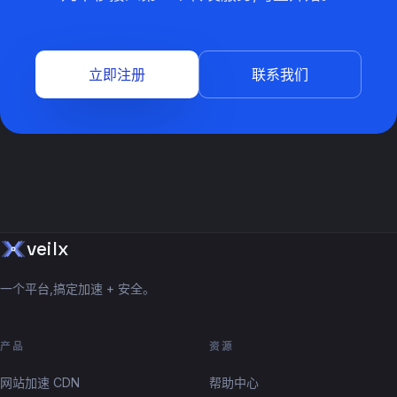
立即注册
联系我们
veilx
一个平台,搞定加速 + 安全。
产品
资源
网站加速 CDN
帮助中心