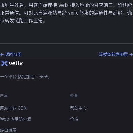
规则生效后，用客户端连接 veilx 接入地址的对应端口，确认能
正常通信。可对比直连源站与经 veilx 转发的连通性与延迟，确
认转发链路工作正常。
← 返回分类
流媒体转发配置 →
veilx
一个平台,搞定加速 + 安全。
产品
资源
网站加速 CDN
帮助中心
Web 应用防火墙
价格
端口转发