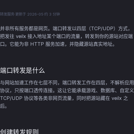
转发服务
·
更新于 2026-05
·
约 3 分钟
并非所有服务都是网页。端口转发以四层（TCP/UDP）方式，
把发往 veilx 接入地址某个端口的流量，转发到你的源站对应端
口。它能为非 HTTP 服务加速，并隐藏源站真实地址。
端口转发是什么
与网站加速工作在七层不同，端口转发工作在四层，不解析应用
协议，只按端口透传连接。这让它能承载游戏、数据库、自定义
TCP/UDP 协议等各类非网页流量，同时把源站藏在 veilx 之
后。
创建转发规则