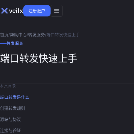
veilx
注册账户
首页
/
帮助中心
/
转发服务
/
端口转发快速上手
转发服务
端口转发快速上手
本页目录
端口转发是什么
创建转发规则
源站与协议
连接与验证