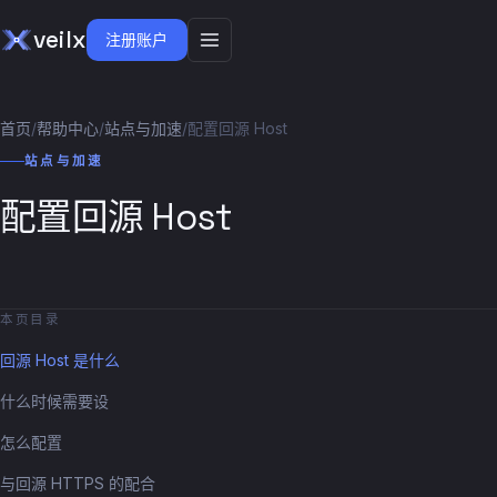
veilx
注册账户
首页
/
帮助中心
/
站点与加速
/
配置回源 Host
站点与加速
配置回源 Host
本页目录
回源 Host 是什么
什么时候需要设
怎么配置
与回源 HTTPS 的配合