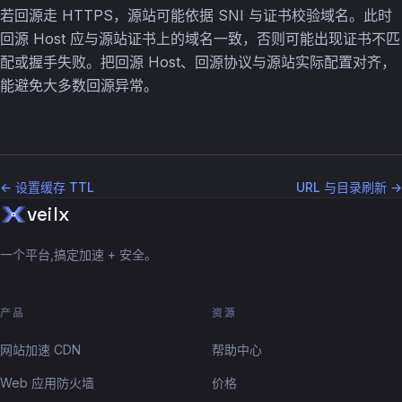
若回源走 HTTPS，源站可能依据 SNI 与证书校验域名。此时
回源 Host 应与源站证书上的域名一致，否则可能出现证书不匹
配或握手失败。把回源 Host、回源协议与源站实际配置对齐，
能避免大多数回源异常。
← 设置缓存 TTL
URL 与目录刷新 →
veilx
一个平台,搞定加速 + 安全。
产品
资源
网站加速 CDN
帮助中心
Web 应用防火墙
价格