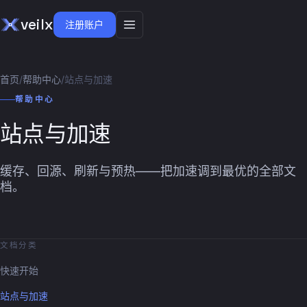
veilx
注册账户
首页
/
帮助中心
/
站点与加速
帮助中心
站点与加速
缓存、回源、刷新与预热——把加速调到最优的全部文
档。
文档分类
快速开始
站点与加速