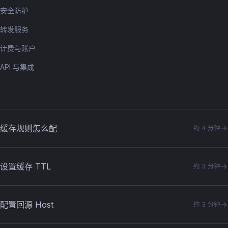
安全防护
转发服务
计费与账户
API 与集成
缓存规则怎么配
约 4 分钟
设置缓存 TTL
约 3 分钟
配置回源 Host
约 3 分钟