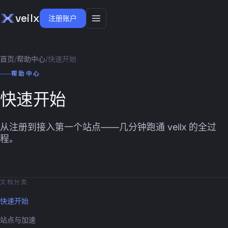
veilx
注册账户
首页
/
帮助中心
/
快速开始
帮助中心
快速开始
从注册到接入第一个站点——几分钟跑通 veilx 的全过
程。
文档分类
快速开始
站点与加速