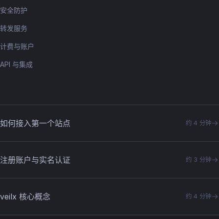
安全防护
转发服务
计费与账户
API 与集成
如何接入第一个站点
约 4 分钟
注册账户与实名认证
约 3 分钟
veilx 核心概念
约 4 分钟