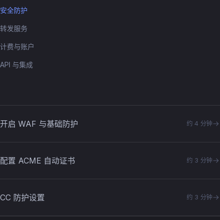
安全防护
转发服务
计费与账户
API 与集成
开启 WAF 与基础防护
约 4 分钟
配置 ACME 自动证书
约 3 分钟
CC 防护设置
约 3 分钟