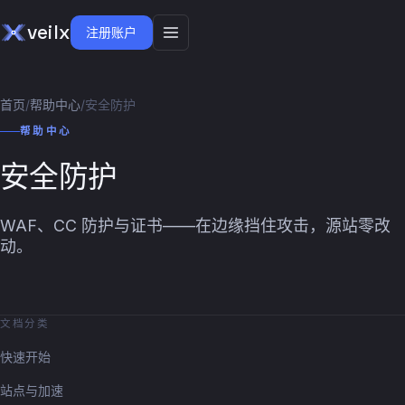
veilx
注册账户
首页
/
帮助中心
/
安全防护
帮助中心
安全防护
WAF、CC 防护与证书——在边缘挡住攻击，源站零改
动。
文档分类
快速开始
站点与加速